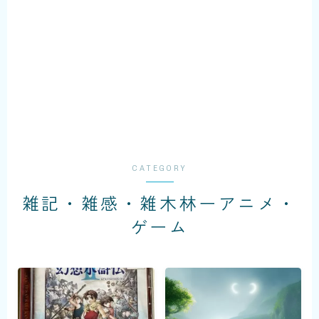
Enjoy your cruising...
CATEGORY
雑記・雑感・雑木林ーアニメ・
ゲーム
KOZO MURASHITA
銘柄米実食レビュー