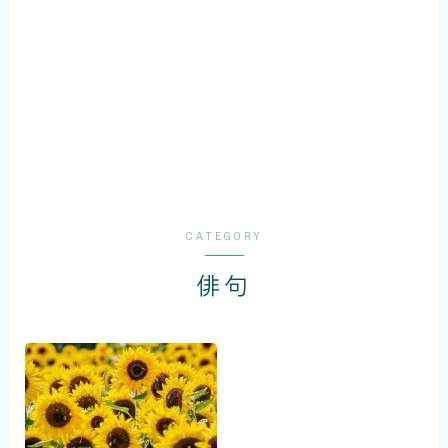
Enjoy your cruising...
CATEGORY
俳句
KOZO MURASHITA
銘柄米実食レビュー