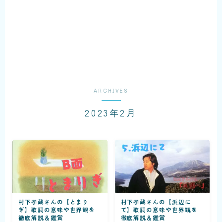
ARCHIVES
2023年2月
村下孝蔵さんの【とまり
村下孝蔵さんの【浜辺に
ぎ】歌詞の意味や世界観を
て】歌詞の意味や世界観を
徹底解説＆鑑賞
徹底解説＆鑑賞