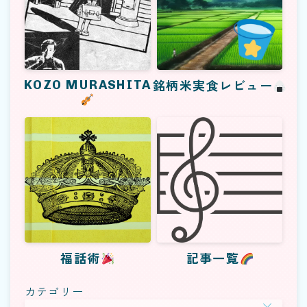
KOZO MURASHITA
銘柄米実食レビュー
福話術
記事一覧
カテゴリー