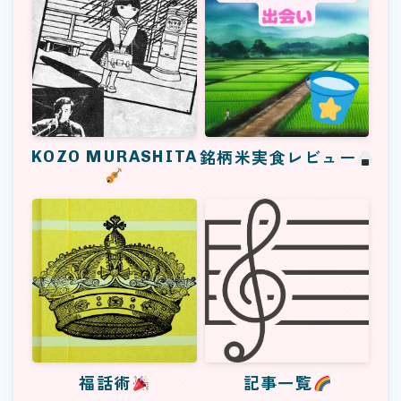
KOZO MURASHITA
銘柄米実食レビュー
福話術
記事一覧