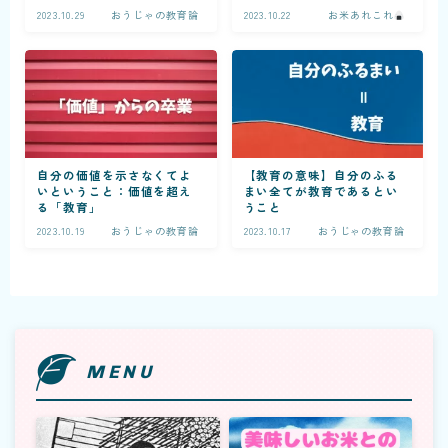
2023.10.29
おうじゃの教育論
2023.10.22
お米あれこれ
自分の価値を示さなくてよ
【教育の意味】自分のふる
いということ：価値を超え
まい全てが教育であるとい
る「教育」
うこと
2023.10.19
おうじゃの教育論
2023.10.17
おうじゃの教育論
MENU