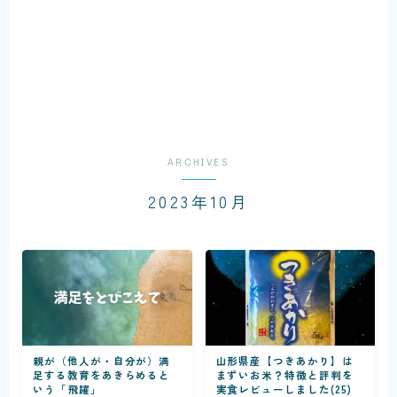
ARCHIVES
2023年10月
親が（他人が・自分が）満
山形県産【つきあかり】は
足する教育をあきらめると
まずいお米？特徴と評判を
いう「飛躍」
実食レビューしました(25)