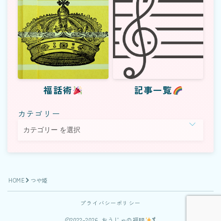
福話術
記事一覧
カテゴリー
Follow Me
HOME
つや姫
プライバシーポリシー
2022–2026 おうじゃの福眼
⨋