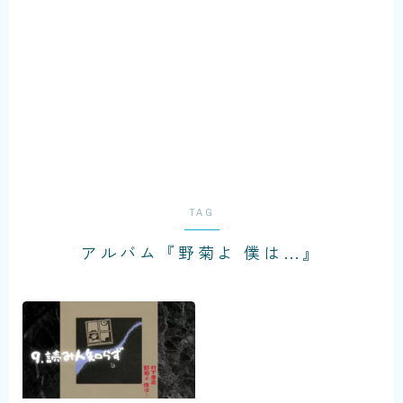
Enjoy your cruising...
TAG
アルバム『野菊よ 僕は…』
KOZO MURASHITA
銘柄米実食レビュー