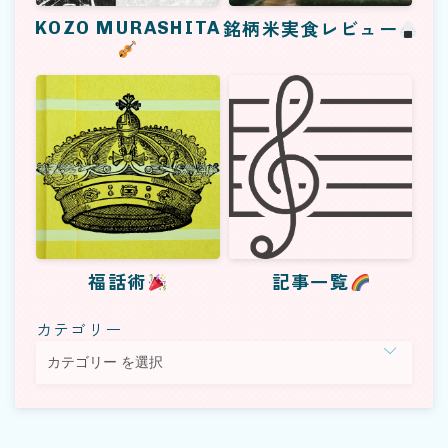
KOZO MURASHITA
銘柄米実食レビュー
福話術
記事一覧
カテゴリー
Follow Me