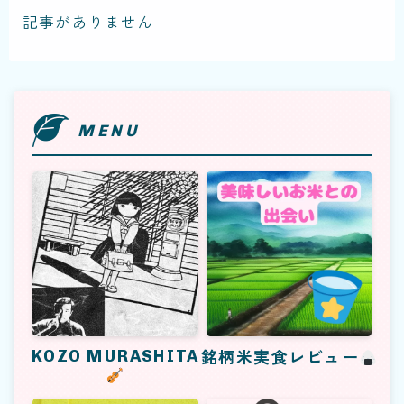
記事がありません
Enjoy your cruising...
MENU
KOZO MURASHITA
銘柄米実食レビュー
KOZO MURASHITA
銘柄米実食レビュー