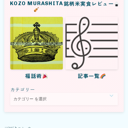
KOZO MURASHITA
銘柄米実食レビュー
福話術
記事一覧
カテゴリー
Follow Me