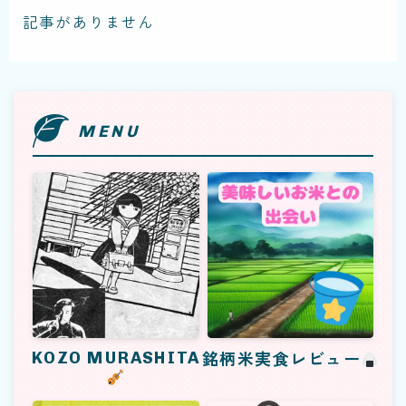
記事がありません
Enjoy your cruising...
MENU
KOZO MURASHITA
銘柄米実食レビュー
KOZO MURASHITA
銘柄米実食レビュー