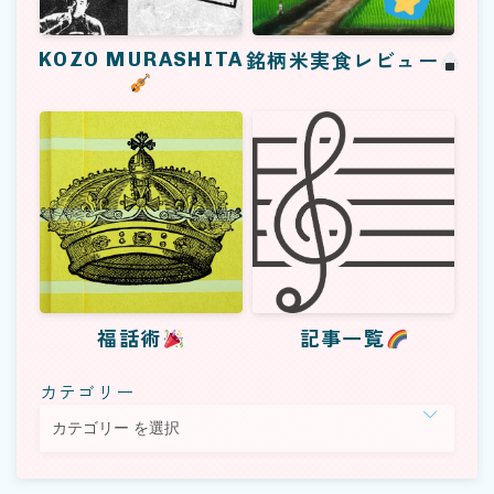
KOZO MURASHITA
銘柄米実食レビュー
福話術
記事一覧
カテゴリー