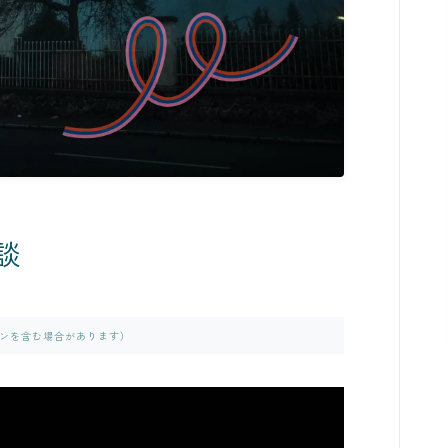
談
ンを含む場合があります）