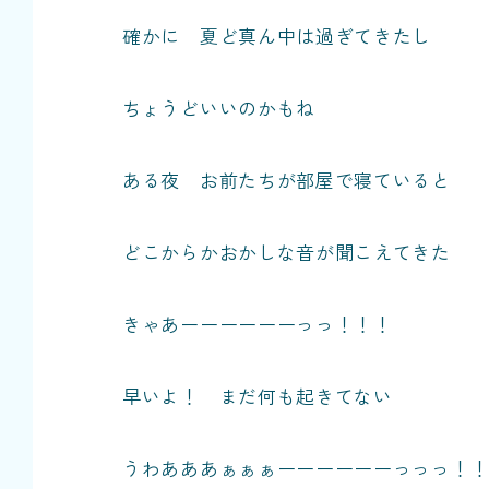
確かに 夏ど真ん中は過ぎてきたし
ちょうどいいのかもね
ある夜 お前たちが部屋で寝ていると
どこからかおかしな音が聞こえてきた
きゃあーーーーーーっっ！！！
早いよ！ まだ何も起きてない
うわあああぁぁぁーーーーーーっっっ！