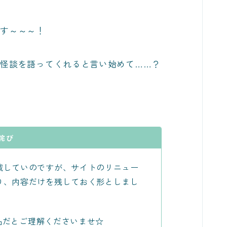
ます～～～！
怪談を語ってくれると言い始めて……？
詫び
載していのですが、サイトのリニュー
り、内容だけを残しておく形としまし
成品だとご理解くださいませ☆