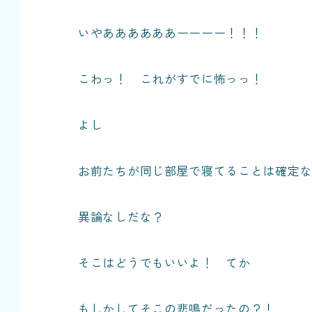
いやああああああーーーー！！！
こわっ！ これがすでに怖っっ！
よし
お前たちが同じ部屋で寝てることは確定
異論なしだな？
そこはどうでもいいよ！ てか
もしかしてそこの悲鳴だったの？！