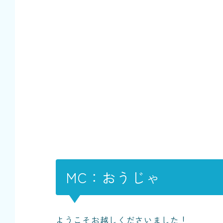
MC：おうじゃ
ようこそお越しくださいました！