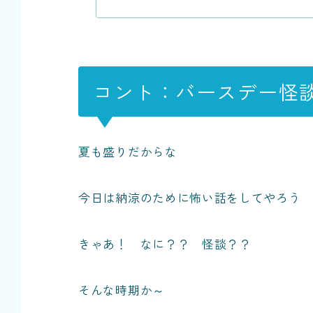
コント：バースデー怪
夏も盛りだからな
今日は納涼のために怖い話をしてやろう
きゃあ！ なに？？ 怪談？？
そんな時期か～