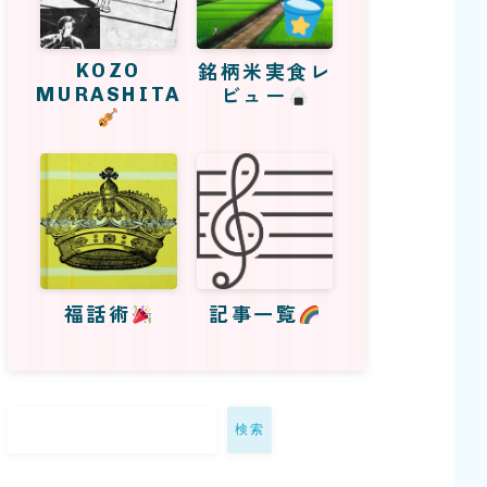
KOZO
銘柄米実食レ
MURASHITA
ビュー
福話術
記事一覧
検索