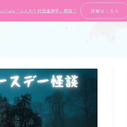
詳細はこちら
YouTube「ふんわり対話道徳学」開設！