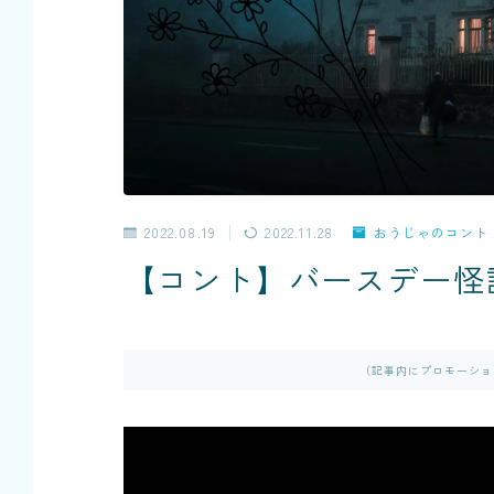
2022.08.19
2022.11.28
おうじゃのコント
【コント】バースデー怪
（記事内にプロモーショ