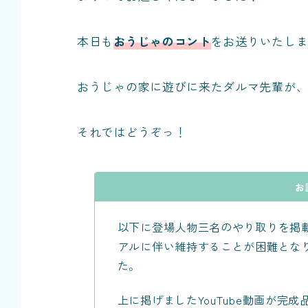
本日も
おうじゃのコント
をお送りいたし
おうじゃの家に遊びに来たダルマ先輩が、
それではどうぞっ！
お
以下に登場人物三名のやり取りを掲
アルに伴い維持することが困難とな
た。
上に掲げましたYouTube動画が完