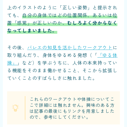
上のイラストのように
「正しい姿勢」と提示され
ても、
自分の身体ではどの位置関係、あるいは位
置「感覚」が正しいのか、
むしろよく分からなく
なってしまいました。
その後、
バレエの知見を活かしたワークアウト
に
取り組んだり、身体をゆるめる発想（「
「ゆる体
操」
」など）を学ぶうちに、人体の本来持ってい
る機能をそのまま働かせること、そこから拡張し
ていくことのすばらしさに触れました。
これらのワークアウトや体操についてこ
こで詳細には触れません。興味のある方
は記事の最後にもリンクを用意しました
ので、参考にしてください。