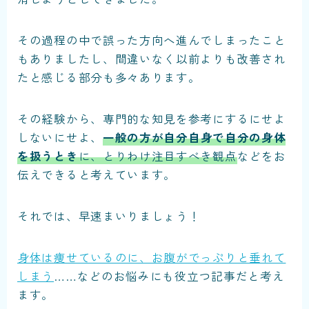
その過程の中で誤った方向へ進んでしまったこと
もありましたし、間違いなく以前よりも改善され
たと感じる部分も多々あります。
その経験から、専門的な知見を参考にするにせよ
しないにせよ、
一般の方が自分自身で自分の身体
を扱うとき
に、とりわけ注目すべき観点
などをお
伝えできると考えています。
それでは、早速まいりましょう！
身体は痩せているのに、お腹がでっぷりと垂れて
しまう
……などのお悩みにも役立つ記事だと考え
ます。