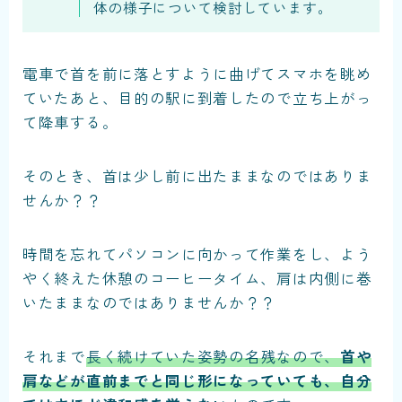
体の様子について検討しています。
電車で首を前に落とすように曲げてスマホを眺め
ていたあと、目的の駅に到着したので立ち上がっ
て降車する。
そのとき、首は少し前に出たままなのではありま
せんか？？
時間を忘れてパソコンに向かって作業をし、よう
やく終えた休憩のコーヒータイム、肩は内側に巻
いたままなのではありませんか？？
それまで
長く続けていた姿勢の名残なので、
首や
肩などが直前までと同じ形になっていても、自分