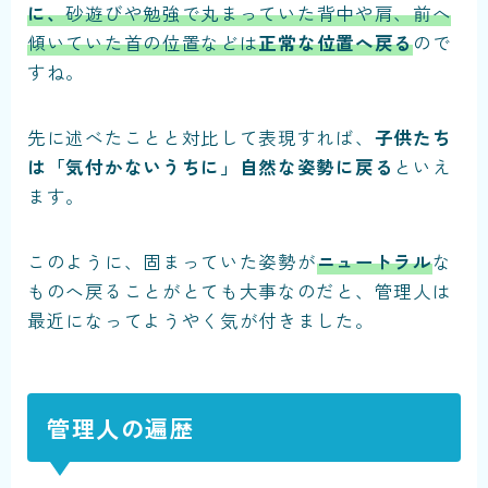
に、
砂遊びや勉強で丸まっていた背中や肩、前へ
傾いていた首の位置などは
正常な位置へ戻る
ので
すね。
先に述べたことと対比して表現すれば、
子供たち
は「気付かないうちに」自然な姿勢に戻る
といえ
ます。
このように、固まっていた姿勢が
ニュートラル
な
ものへ戻ることがとても大事なのだと、管理人は
最近になってようやく気が付きました。
管理人の遍歴