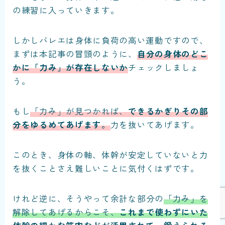
の練習に入っていきます。
しかしバレエは身体に負荷の高い運動ですので、
まずは本記事の冒頭のように、
自分の身体のどこ
かに「力み」が存在しないか
チェック
しましょ
う。
もし
「力み」が見つかれば、
できるかぎりその部
分をゆるめてあげます
。
力を抜いてあげます。
このとき、身体の軸、体幹が安定していないと力
を抜くことさえ難しいことに気付くはずです。
けれど逆に、そうやって
余計な部分の
「力み」を
解除してあげるからこそ、
これまで使わずにいた