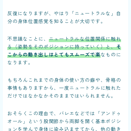
反復になりますが、やはり「ニュートラルな」自
分の身体位置感覚を知ることが大切です。
不思議なことに、
ニュートラルな位置関係に触れ
る（姿勢をそのポジションに持っていく）と、
そ
こからの動き出しはとてもスムーズで楽
なものに
なります。
もちろんこれまでの身体の使い方の癖や、骨格の
事情もありますから、一度ニュートラルに触れた
だけではなかなかそのままではいられません。
おそらくこの理由で、バレエなどでは「アンドゥ
オール」という股関節から両脚を開く基本ポジシ
ョンを学んで身体に染み込ませてから、他の動き