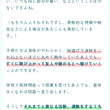
い、いつも同じ部分が痛い、などということは少
ないですよね。
（もちろん人それぞれですし、骨格的な特徴や病
気などによる場合があることも承知していま
す。）
子供たちは身体がやわらかく、
砂遊びで身体をこ
れ以上ないほどに丸めて熱中していたあとでも、
すぐに跳び上がって友人や親のもとへ駆けていく
ことができます。
学校で長時間座って授業を受けたあとでも、昼休
みになれば校庭へ走り出します。
そうして
それまでと異なる活動、運動をするうち