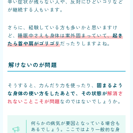
辛い症状が残らない人や、反対にひどいコリなど
が継続する人もいます。
さらに、経験している方も多いかと思いますけ
ど、
睡眠中さえも身体は案外固まっていて、
起き
たら首や肩がゴリゴリ
だったり
しますよね。
解けないのが問題
そうすると、力んだり力を使ったり、
固まるよう
な身体の使い方をしたあとで、その状態が
解消さ
れないことこそが問題
なのではないでしょうか。
何らかの病気が要因となっている場合も
あるでしょう。ここではより一般的な身