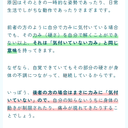
原因はそのときの一時的な姿勢であったり、日常
生活でしがちな動作であったりさまざまです。
前者の方のように
自分で力みに気付いている場合
でも、その
力み（硬さ）を自分で解くことができ
ない以上、
それは「気付いていない力み」と同じ
意味
を持ってきます。
なぜなら、自覚できていても
その部分の硬さが身
体の不調につながって、継続しているから
です。
いっぽう、
後者の方の場合はまさに力みに「気付
いていない」ので、
自分の知らないうちに身体の
動きが制限されたり、痛みが現れてきたりする
こ
とでしょう。