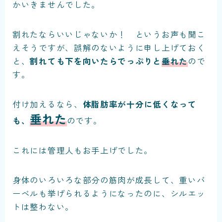
かいきませんでした。
割れたならいいじゃないか！ というお声も聞こ
えそうですが、誤解のないように申し上げておく
と、
割れても下を向いたらでっぷりと
垂れた
ので
す。
付け加えるなら、
体脂肪率が十分に低くなって
垂れた
も、
のです。
これには管理人もお手上げでした。
身体のいろいろな部分の筋肉が成長して、重いバ
ーベルも挙げられるようになったのに、シルエッ
トは整わない。