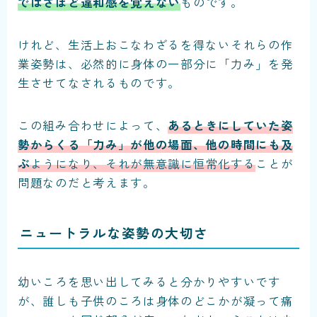
ではさほど違和感を覚えない
ものです。
けれど、生活上おこなわざるを得ないそれらの作
業姿勢は、必然的に身体の一部分に「力み」を発
生させてなされるものです。
この組み合わせによって、
あるときにしていた姿
勢からくる「力み」が他の場面、他の時間にも及
ぶ
ようになり、それが無意識に恒常化する
ことが
問題なのだ
と考えます。
ニュートラルな姿勢の大切さ
幼いころを思い出してみると分かりやすいです
が、誰しも子供のころは身体のどこかが凝って痛