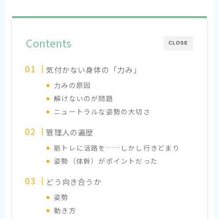
Contents
CLOSE
気付かない身体の「力み」
力みの原因
解けないのが問題
ニュートラルな姿勢の大切さ
管理人の遍歴
筋トレに活路を……しかし行きどまり
姿勢（体幹）がポイントだった
どう向き合うか
姿勢
動き方