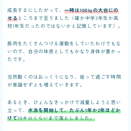
成長するにしたがって、
一時は100㎏の大台にの
せる
ところまで至りました（確か中学3年生か高
校1年生だったのではないかと記憶しています）。
筋肉をたくさんつける運動をしていたわけでもな
いので、自分の体感としてもかなり身体が重かっ
たです。
当然動くのはおっくうになり、座って過ごす時間
が意識せずとも増えていきます。
あるとき、ひょんなきっかけで減量しようと思い
立って、
水泳を開始して、たぶん1年か2年ほどか
けて
70キロくらいまで落としました。