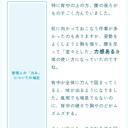
特に背中の上の方、腰の後ろが
ものすごく力んでいました。
机に向かっておこなう作業が多
かったのもありますが、姿勢を
よくしようと胸を張り、腰を反
力感ある
って「堂々とした」
身
体の使い方になっていたのです
ね。
管理人の「力み」
についての補足
背中が全体に力んで固まってく
ると、咳が出るようになりまし
た。風邪でも喘息でもないの
に、背中の硬さで胸やのどがム
ズムズする。