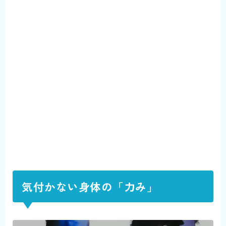
気付かない身体の「力み」