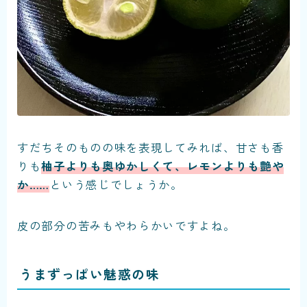
すだちそのものの味を表現してみれば、甘さも香
りも
柚子よりも奥ゆかしくて、レモンよりも艶や
か……
という感じでしょうか。
皮の部分の苦みもやわらかいですよね。
うまずっぱい魅惑の味