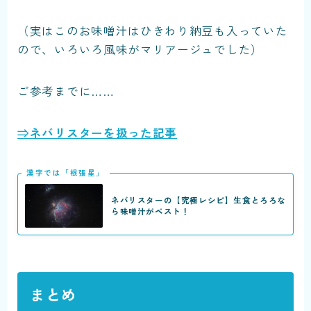
（実はこのお味噌汁はひきわり納豆も入っていた
ので、いろいろ風味がマリアージュでした）
ご参考までに……
⇒ネバリスターを扱った記事
漢字では「根張星」
ネバリスターの【究極レシピ】生食とろろな
ら味噌汁がベスト！
まとめ