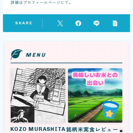
詳細はプロフィールページにて。
SHARE
MENU
KOZO MURASHITA
銘柄米実食レビュー