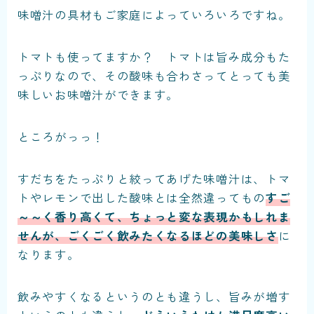
味噌汁の具材もご家庭によっていろいろですね。
トマトも使ってますか？ トマトは旨み成分もた
っぷりなので、その酸味も合わさってとっても美
味しいお味噌汁ができます。
ところがっっ！
すだちをたっぷりと絞ってあげた味噌汁は、トマ
トやレモンで出した酸味とは全然違ってもの
すご
～～く香り高くて、ちょっと変な表現かもしれま
せんが、ごくごく飲みたくなるほどの美味しさ
に
なります。
飲みやすくなるというのとも違うし、旨みが増す