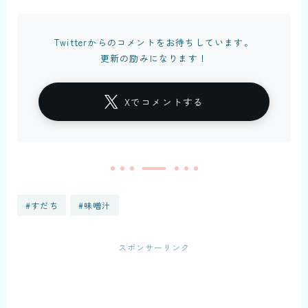
Twitterからのコメントをお待ちしています。
更新の励みになります！
Xでコメントする
#すだち
#味噌汁
スポンサーリンク