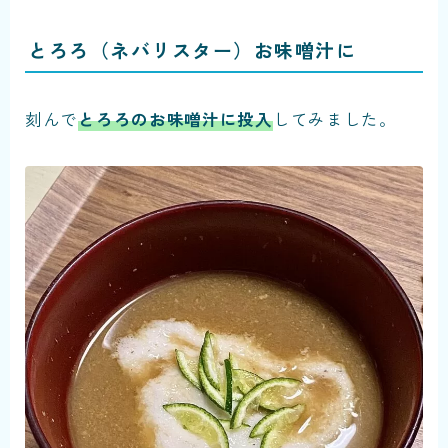
とろろ（ネバリスター）お味噌汁に
刻んで
とろろのお味噌汁に投入
してみました。