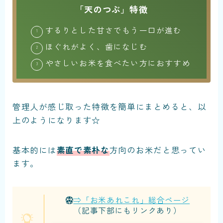
「天のつぶ」特徴
するりとした甘さでもう一口が進む
ほぐれがよく、歯になじむ
やさしいお米を食べたい方におすすめ
管理人が感じ取った特徴を簡単にまとめると、以
上のようになります☆
基本的には
素直で素朴な
方向のお米だと思ってい
ます。
⇒「お米あれこれ」総合ページ
（記事下部にもリンクあり）