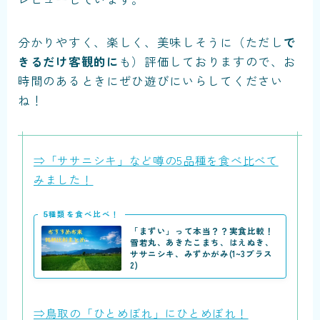
分かりやすく、楽しく、美味しそうに（ただし
で
きるだけ客観的に
も）評価しておりますので、お
時間のあるときにぜひ遊びにいらしてください
ね！
⇒「ササニシキ」など噂の5品種を食べ比べて
みました！
5種類を食べ比べ！
「まずい」って本当？？実食比較！
雪若丸、あきたこまち、はえぬき、
ササニシキ、みずかがみ(1~3プラス
2)
⇒鳥取の「ひとめぼれ」にひとめぼれ！