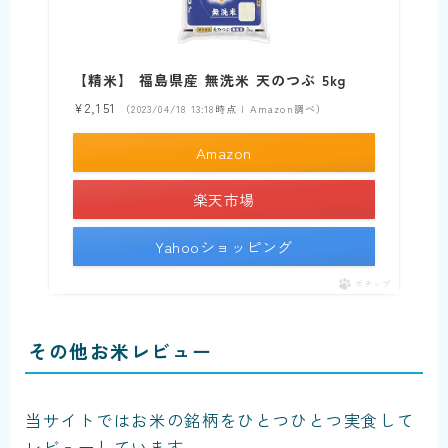
【精米】 福島県産 無洗米 天のつぶ 5kg
¥2,151
（2023/04/18 13:18時点 | Amazon調べ）
Amazon
楽天市場
Yahooショッピング
ポチップ
その他お米レビュー
当サイトではお米の銘柄をひとつひとつ実食して
レビューしています。