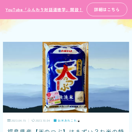
詳細はこちら
YouTube「ふんわり対話道徳学」開設！
2023.04.19
2023.10.04
お米あれこれ
福島県産【天のつぶ】はまずい？お米の特