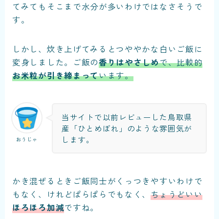
てみてもそこまで水分が多いわけではなさそうで
す。
しかし、炊き上げてみるとつややかな白いご飯に
変身しました。ご飯の
香りはやさしめ
で、比較的
お米粒が引き締まって
います。
当サイトで以前レビューした鳥取県
産「ひとめぼれ」のような雰囲気が
します。
おうじゃ
かき混ぜるときご飯同士がくっつきやすいわけで
もなく、けれどぱらぱらでもなく、
ちょうどいい
ほろほろ加減
ですね。