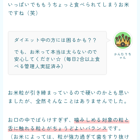
いっぱいでももうちょっと食べられてしまうお米
ですね（笑）
ダイエット中の方には困るかも？？
でも、お米って本当は太らないので
かんむりち
ゃん
安心してください☆（毎日2合以上食
べる管理人実証済み）
お米粒が引き締まっているので硬いのかとも思い
ましたが、全然そんなことはありませんでした。
お口の中でばらけすぎず、
噛みしめる対象の粒と
舌に触れる粒とがちょうどよいバランス
です。
（お米によっては、粒が強力過ぎて歯をすり抜け