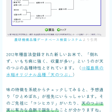
農研機構品種データベース検索システム
より引用
2012年種苗法登録された新しいお米で、「倒れ
ず、いもち病に強く、収量が多い」というのが天
のつぶの品種特性とされています。（
⇒福島県の
水稲オリジナル品種「天のつぶ」
）
味の特徴を系統からチェックしてみると、予想通
り「ひとめぼれ」が祖先にいらっしゃいます。そ
のご先祖に「コシヒカリ」がいたり、
天のつぶは
実に有力な血脈で誕生した
ことが分かりますね。