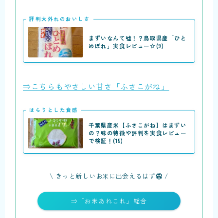
評判大外れのおいしさ
まずいなんて嘘！？鳥取県産「ひと
めぼれ」実食レビュー☆(9)
⇒こちらもやさしい甘さ「ふさこがね」
はらりとした食感
千葉県産米【ふさこがね】はまずい
の？味の特徴や評判を実食レビュー
で検証！(15)
\ きっと新しいお米に出会えるはず
/
⇒「お米あれこれ」総合