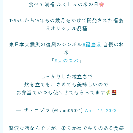
食べて満福 ふくしまの米の日
1995年から15年もの歳月をかけて開発された福島
県オリジナル品種
東日本大震災の復興のシンボル
#福島県
自慢のお
米
『
#天のつぶ
』
しっかりした粒立ちで
炊き立ても、さめても美味しいので
お弁当でいつも使わせてもらってます
— ザ・コブラ (@shin06021)
April 17, 2023
贅沢な話なんですが、柔らかめで粘りのある食感