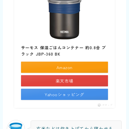
サーモス 保温ごはんコンテナー 約0.8合 ブ
ラック JBP-360 BK
Amazon
楽天市場
Yahooショッピング
ポチップ
玄米などは炊き上げてから寝かせる