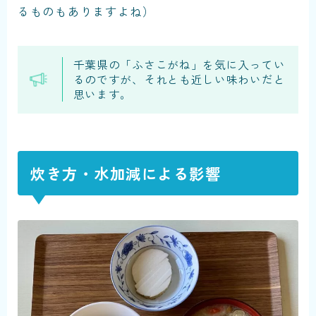
るものもありますよね）
千葉県の「ふさこがね」を気に入ってい
るのですが、それとも近しい味わいだと
思います。
炊き方・水加減による影響