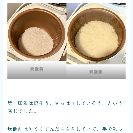
炊飯前
炊飯後
第一印象は軽そう、さっぱりしていそう、という
感じでした。
炊飯前はややくすんだ白さをしていて、手で触っ