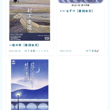
いいなずけ【歌詞全文】
一粒の砂【歌詞全文】
2022.08.06
村下孝蔵ーシングル
2022.07.25
村下孝蔵