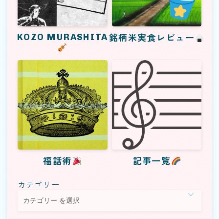
KOZO MURASHITA
銘柄米実食レビュー
福話術
記事一覧
カテゴリー