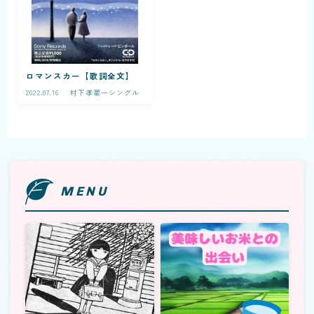
ロマンスカー【歌詞全文】
2022.07.16
村下孝蔵ーシングル
MENU