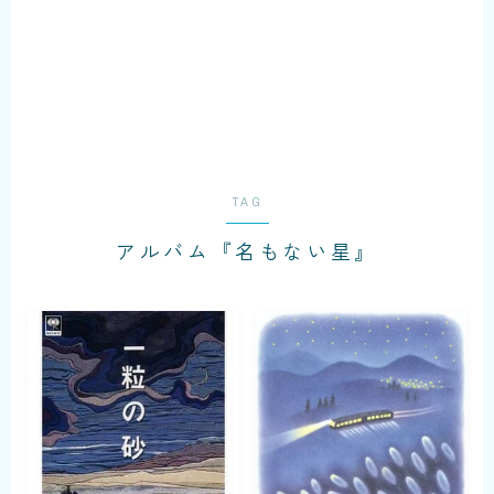
TAG
アルバム『名もない星』