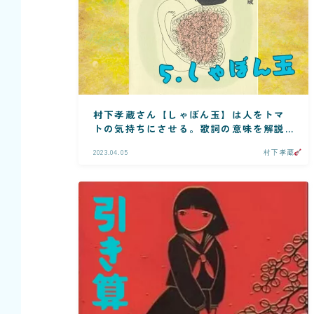
村下孝蔵さん【しゃぼん玉】は人をトマ
トの気持ちにさせる。歌詞の意味を解説
＆鑑賞！
2023.04.05
村下孝蔵