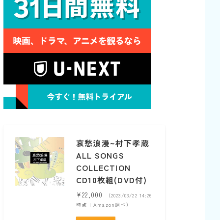
哀愁浪漫~村下孝蔵
ALL SONGS
COLLECTION
CD10枚組(DVD付)
¥22,000
（2023/03/22 14:26
時点 | Amazon調べ）