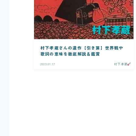
村下孝蔵さんの遺作【引き算】世界観や
歌詞の意味を徹底解説＆鑑賞
2023.01.17
村下孝蔵