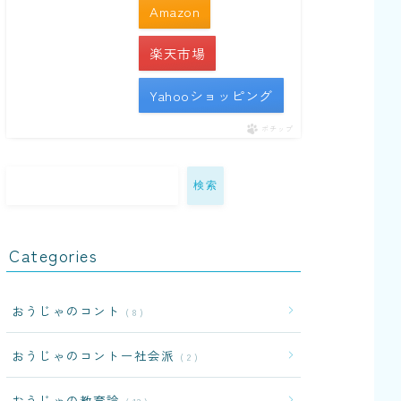
Amazon
楽天市場
Yahooショッピング
ポチップ
検索
Categories
おうじゃのコント
8
おうじゃのコントー社会派
2
おうじゃの教育論