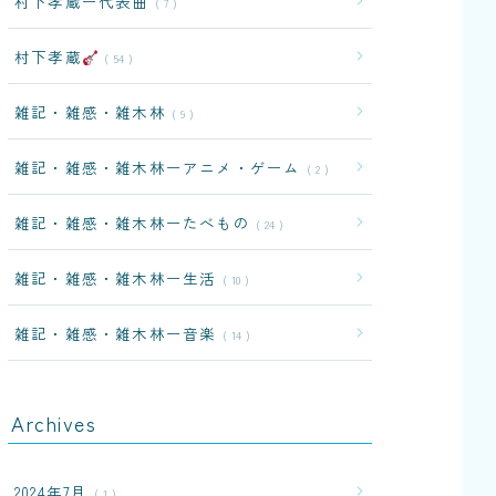
村下孝蔵ー代表曲
7
村下孝蔵
54
雑記・雑感・雑木林
9
雑記・雑感・雑木林ーアニメ・ゲーム
2
雑記・雑感・雑木林ーたべもの
24
雑記・雑感・雑木林ー生活
10
雑記・雑感・雑木林ー音楽
14
Archives
2024年7月
1