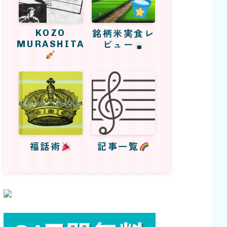
KOZO
銘柄米実食レ
MURASHITA
ビュー
福話術
記事一覧