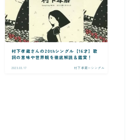
村下孝蔵さんの20thシングル【16才】歌
詞の意味や世界観を徹底解説＆鑑賞！
2023.03.17
村下孝蔵ーシングル