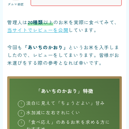
ダルマ師匠
管理人は
20種類
以上
のお米を実際に食べてみて、
当サイトでレビューを公開
しています。
今回も『
あいちのかおり
』というお米を入手しま
したので、レビューをしてまいります。皆様がお
米選びをする際の参考となれば幸いです。
「あいちのかおり」特徴
淡白に見えて「ちょうどよい」甘み
水加減に左右されにくい
「食べ応え」のあるお米を求める方に
おすすめ