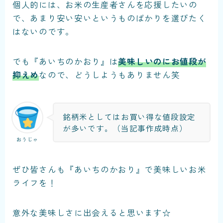
個人的には、お米の生産者さんを応援したいの
で、あまり安い安いというものばかりを選びたく
はないのです。
でも『あいちのかおり』は
美味しいのにお値段が
抑えめ
なので、どうしようもありません笑
銘柄米としてはお買い得な値段設定
が多いです。（当記事作成時点）
おうじゃ
ぜひ皆さんも『あいちのかおり』で美味しいお米
ライフを！
意外な美味しさに出会えると思います☆