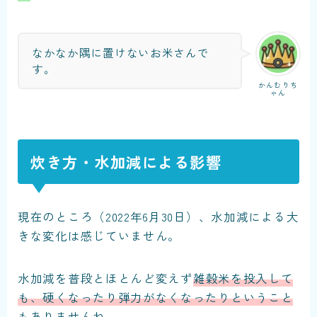
なかなか隅に置けないお米さんで
す。
かんむりち
ゃん
炊き方・水加減による影響
現在のところ（2022年6月30日）、水加減による大
きな変化は感じていません。
水加減を普段とほとんど変えず
雑穀米を投入して
も、硬くなったり弾力がなくなったりということ
もありません
ね。