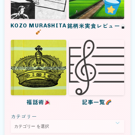
KOZO MURASHITA
銘柄米実食レビュー
福話術
記事一覧
カテゴリー